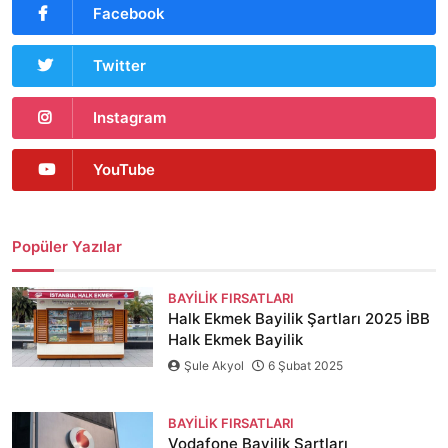
Facebook
Twitter
Instagram
YouTube
Popüler Yazılar
BAYILIK FIRSATLARI
Halk Ekmek Bayilik Şartları 2025 İBB
Halk Ekmek Bayilik
Şule Akyol
6 Şubat 2025
BAYILIK FIRSATLARI
Vodafone Bayilik Şartları