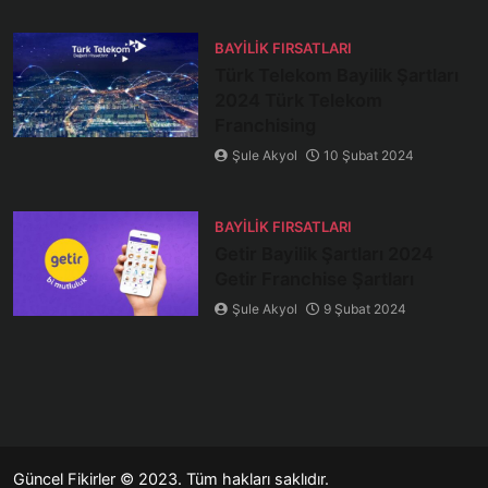
BAYILIK FIRSATLARI
Türk Telekom Bayilik Şartları
2024 Türk Telekom
Franchising
Şule Akyol
10 Şubat 2024
BAYILIK FIRSATLARI
Getir Bayilik Şartları 2024
Getir Franchise Şartları
Şule Akyol
9 Şubat 2024
Güncel Fikirler
© 2023. Tüm hakları saklıdır.