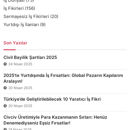
İş Dünyası
(75)
İş Fikirleri
(156)
Sermayesiz İş Fikirleri
(20)
Yurtdışı İş İlanları
(9)
Son Yazılar
Civil Bayilik Şartları 2025
24 Nisan 2025
2025’te Yurtdışında İş Fırsatları: Global Pazarın Kapılarını
Aralayın!
20 Nisan 2025
Türkiye’de Geliştirilebilecek 10 Yaratıcı İş Fikri
20 Nisan 2025
Civciv Üretimiyle Para Kazanmanın Sırları: Henüz
Denemediyseniz Eşsiz Fırsatlar!
18 Nisan 2025