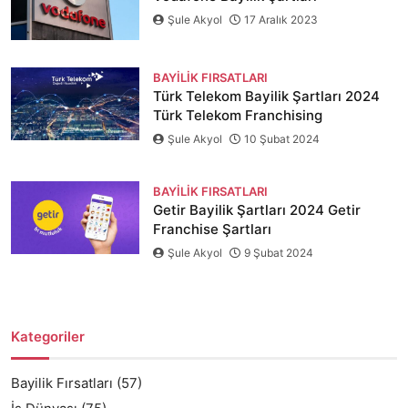
Şule Akyol
17 Aralık 2023
BAYILIK FIRSATLARI
Türk Telekom Bayilik Şartları 2024
Türk Telekom Franchising
Şule Akyol
10 Şubat 2024
BAYILIK FIRSATLARI
Getir Bayilik Şartları 2024 Getir
Franchise Şartları
Şule Akyol
9 Şubat 2024
Kategoriler
Bayilik Fırsatları
(57)