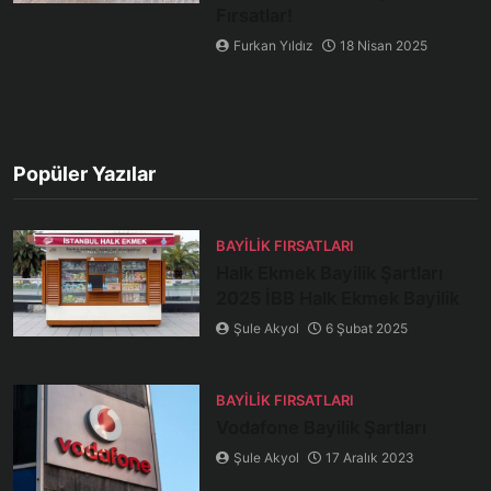
Fırsatlar!
Furkan Yıldız
18 Nisan 2025
Popüler Yazılar
BAYILIK FIRSATLARI
Halk Ekmek Bayilik Şartları
2025 İBB Halk Ekmek Bayilik
Şule Akyol
6 Şubat 2025
BAYILIK FIRSATLARI
Vodafone Bayilik Şartları
Şule Akyol
17 Aralık 2023