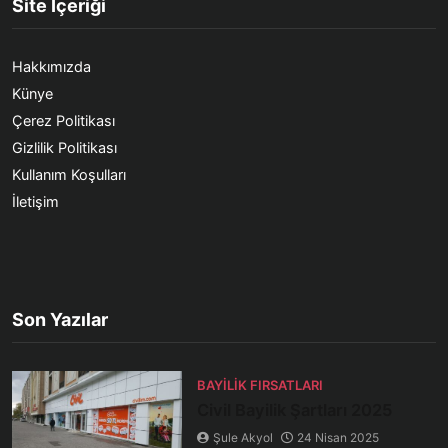
Site İçeriği
Hakkımızda
Künye
Çerez Politikası
Gizlilik Politikası
Kullanım Koşulları
İletişim
Son Yazılar
BAYILIK FIRSATLARI
Civil Bayilik Şartları 2025
Şule Akyol
24 Nisan 2025