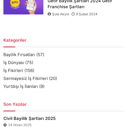
Getir Bayilik Şartları 2024 Getir
Franchise Şartları
Şule Akyol
9 Şubat 2024
Kategoriler
Bayilik Fırsatları
(57)
İş Dünyası
(75)
İş Fikirleri
(156)
Sermayesiz İş Fikirleri
(20)
Yurtdışı İş İlanları
(9)
Son Yazılar
Civil Bayilik Şartları 2025
24 Nisan 2025