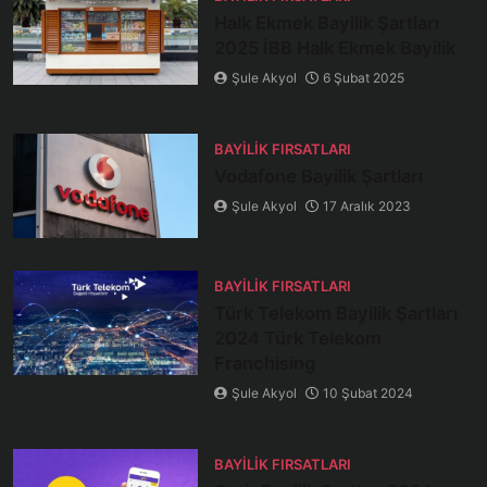
Halk Ekmek Bayilik Şartları
2025 İBB Halk Ekmek Bayilik
Şule Akyol
6 Şubat 2025
BAYILIK FIRSATLARI
Vodafone Bayilik Şartları
Şule Akyol
17 Aralık 2023
BAYILIK FIRSATLARI
Türk Telekom Bayilik Şartları
2024 Türk Telekom
Franchising
Şule Akyol
10 Şubat 2024
BAYILIK FIRSATLARI