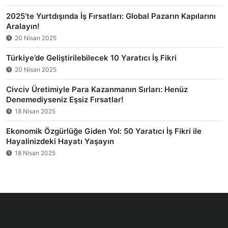
2025’te Yurtdışında İş Fırsatları: Global Pazarın Kapılarını
Aralayın!
20 Nisan 2025
Türkiye’de Geliştirilebilecek 10 Yaratıcı İş Fikri
20 Nisan 2025
Civciv Üretimiyle Para Kazanmanın Sırları: Henüz
Denemediyseniz Eşsiz Fırsatlar!
18 Nisan 2025
Ekonomik Özgürlüğe Giden Yol: 50 Yaratıcı İş Fikri ile
Hayalinizdeki Hayatı Yaşayın
18 Nisan 2025