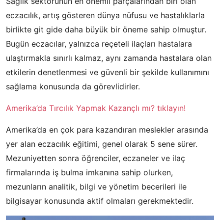
Sağlık sektörünün en önemli parçalarından biri olan
eczacılık, artış gösteren dünya nüfusu ve hastalıklarla
birlikte git gide daha büyük bir öneme sahip olmuştur.
Bugün eczacılar, yalnızca reçeteli ilaçları hastalara
ulaştırmakla sınırlı kalmaz, aynı zamanda hastalara olan
etkilerin denetlenmesi ve güvenli bir şekilde kullanımını
sağlama konusunda da görevlidirler.
Amerika’da Tırcılık Yapmak Kazançlı mı? tıklayın!
Amerika’da en çok para kazandıran meslekler arasında
yer alan eczacılık eğitimi, genel olarak 5 sene sürer.
Mezuniyetten sonra öğrenciler, eczaneler ve ilaç
firmalarında iş bulma imkanına sahip olurken,
mezunların analitik, bilgi ve yönetim becerileri ile
bilgisayar konusunda aktif olmaları gerekmektedir.