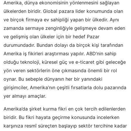
Amerika, dünya ekonomisinin yönlenmesini sağlayan
ülkelerden biridir. Global pazara lider konumunda olan
ve birçok firmaya ev sahipliği yapan bir ülkedir. Aynı
zamanda sermaye zenginliğiyle gelişmeye devam eden
ve gelişmiş olan ülkeler için bir hedef Pazar
durumundadır. Bundan dolayı da birçok kişi tarafından
Amerika iş fikirleri araştırması yapılır. ABD’nin sahip
olduğu teknoloji, küresel güç ve e-ticaret gibi geleceğe
yön veren sektörlerin öne çıkmasında önemli bir rol
oynar. Bu sebeple dünyanın her bir yanındaki
girişimciler, Amerika’nın çeşitli fırsatlarla dolu pazarında
yer almayı amaçlar.
Amerika’da şirket kurma fikri en çok tercih edilenlerden
biridir. Bu fikri hayata geçirme konusunda incelerken
karşınıza resmî süreçten başlayıp sektör tercihine kadar