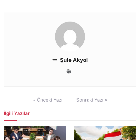
Şule Akyol
Yazı
« Önceki Yazı
Sonraki Yazı »
gezinmesi
İlgili Yazılar