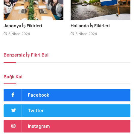
Japonya İş Fikirleri
Hollanda İş Fikirleri
6 Nisan 2024
3 Nisan 2024
Benzersiz İş Fikri Bul
Bağlı Kal
Facebook
Twitter
Instagram