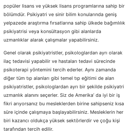
popüler lisans ve yüksek lisans programlarına sahip bir
bölümdür. Psikiyatri ve sinir bilim konularında geniş
yelpazede araştırma fırsatlarına sahip ülkede bağımlılık
psikiyatrisi veya konsültasyon gibi alanlarda
uzmanlıklar alarak çalışmalar yapabilirsiniz.
Genel olarak psikiyatristler, psikologlardan ayrı olarak
ilaç tedavisi yapabilir ve hastaları tedavi sürecinde
psikoterapi yöntemini tercih ederler. Aynı zamanda
diğer tüm tıp alanları gibi temel tıp eğitimi de alan
psikiyatristler, psikologlardan ayrı bir şekilde psikiyatri
uzmanlık alanını seçerler. Siz de Amerika’ da iyi bir iş
fikri arıyorsanız bu mesleklerden birine sahipseniz kısa
süre içinde çalışmaya başlayabilirsiniz. Mesleklerin her
biri kazancı oldukça yüksek sektörlerdir ve çoğu kişi
tarafından tercih edilir.