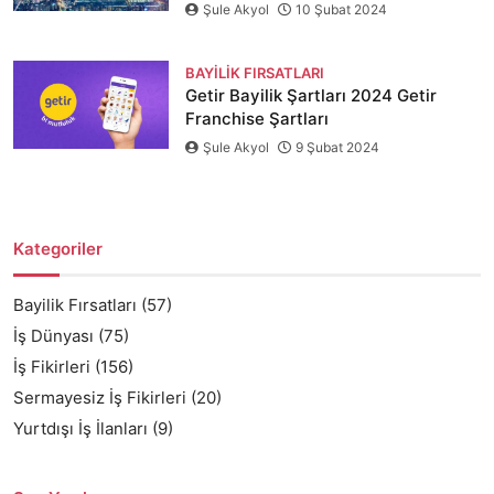
Şule Akyol
10 Şubat 2024
BAYILIK FIRSATLARI
Getir Bayilik Şartları 2024 Getir
Franchise Şartları
Şule Akyol
9 Şubat 2024
Kategoriler
Bayilik Fırsatları
(57)
İş Dünyası
(75)
İş Fikirleri
(156)
Sermayesiz İş Fikirleri
(20)
Yurtdışı İş İlanları
(9)