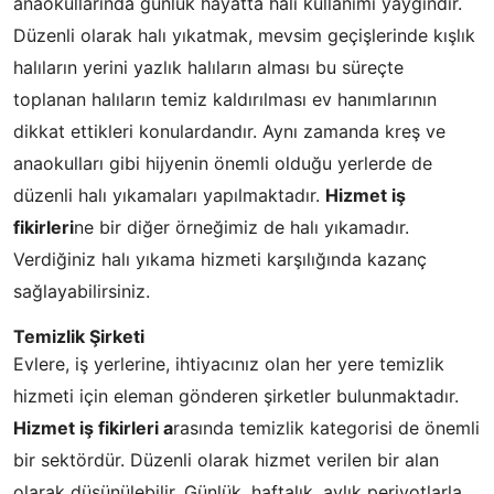
anaokullarında günlük hayatta halı kullanımı yaygındır.
Düzenli olarak halı yıkatmak, mevsim geçişlerinde kışlık
halıların yerini yazlık halıların alması bu süreçte
toplanan halıların temiz kaldırılması ev hanımlarının
dikkat ettikleri konulardandır. Aynı zamanda kreş ve
anaokulları gibi hijyenin önemli olduğu yerlerde de
düzenli halı yıkamaları yapılmaktadır.
Hizmet iş
fikirleri
ne bir diğer örneğimiz de halı yıkamadır.
Verdiğiniz halı yıkama hizmeti karşılığında kazanç
sağlayabilirsiniz.
Temizlik Şirketi
Evlere, iş yerlerine, ihtiyacınız olan her yere temizlik
hizmeti için eleman gönderen şirketler bulunmaktadır.
Hizmet iş fikirleri a
rasında temizlik kategorisi de önemli
bir sektördür. Düzenli olarak hizmet verilen bir alan
olarak düşünülebilir. Günlük, haftalık, aylık periyotlarla