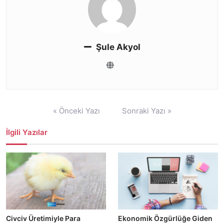
Şule Akyol
Yazı
« Önceki Yazı
Sonraki Yazı »
gezinmesi
İlgili Yazılar
Civciv Üretimiyle Para
Ekonomik Özgürlüğe Giden