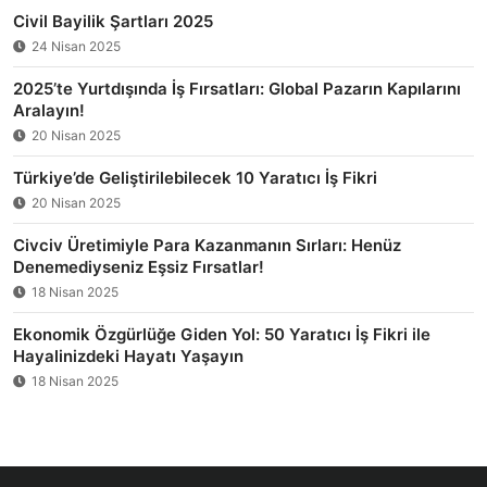
Civil Bayilik Şartları 2025
24 Nisan 2025
2025’te Yurtdışında İş Fırsatları: Global Pazarın Kapılarını
Aralayın!
20 Nisan 2025
Türkiye’de Geliştirilebilecek 10 Yaratıcı İş Fikri
20 Nisan 2025
Civciv Üretimiyle Para Kazanmanın Sırları: Henüz
Denemediyseniz Eşsiz Fırsatlar!
18 Nisan 2025
Ekonomik Özgürlüğe Giden Yol: 50 Yaratıcı İş Fikri ile
Hayalinizdeki Hayatı Yaşayın
18 Nisan 2025