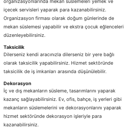
organizasyonlarında mekan süslemeleri yemek ve
içecek servisleri yaparak para kazanabilirsiniz.
Organizasyon firması olarak doğum günlerinde de
mekan süslemesi yapabilir ve ekstra çocuk eğlenceleri
düzenleyebilirsiniz.
Taksicilik
Dilerseniz kendi aracınızla dilerseniz bir yere bağlı
olarak taksicilik yapabilirsiniz. Hizmet sektöründe
taksicilik de iş imkanları arasında düşünülebilir.
Dekorasyon
İç ve dış mekanların süsleme, tasarımlarını yaparak
kazanç sağlayabilirsiniz. Ev, ofis, bahçe, iş yerleri gibi
mekanların süslemelerini ve dekorasyonlarını yaparak
hizmet sektöründe dekorasyon işleriyle para
kazanabilirsiniz.